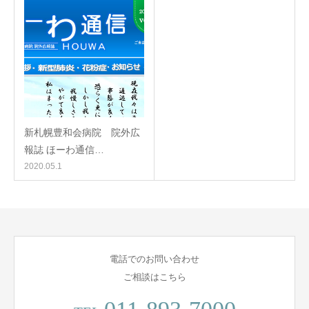
新札幌豊和会病院 院外広
報誌 ほーわ通信…
2020.05.1
電話でのお問い合わせ
ご相談はこちら