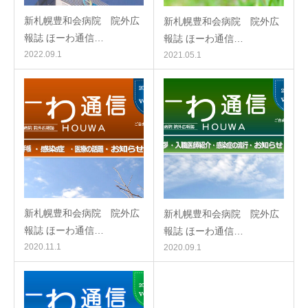
新札幌豊和会病院 院外広
新札幌豊和会病院 院外広
報誌 ほーわ通信…
報誌 ほーわ通信…
2022.09.1
2021.05.1
新札幌豊和会病院 院外広
新札幌豊和会病院 院外広
報誌 ほーわ通信…
報誌 ほーわ通信…
2020.11.1
2020.09.1