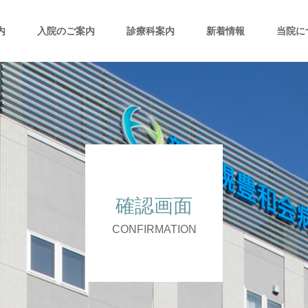
内
入院のご案内
診療科案内
新着情報
当院に
確認画面
CONFIRMATION